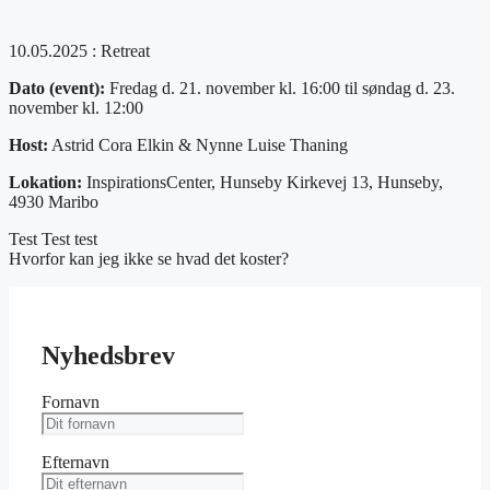
10.05.2025 : Retreat
Dato (event):
Fredag d. 21. november kl. 16:00 til søndag d. 23.
november kl. 12:00
Host:
Astrid Cora Elkin & Nynne Luise Thaning
Lokation:
InspirationsCenter, Hunseby Kirkevej 13, Hunseby,
4930 Maribo
Test Test test
Hvorfor kan jeg ikke se hvad det koster?
Nyhedsbrev
Fornavn
Efternavn