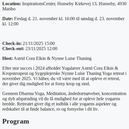
Location:
InspirationsCenter, Hunseby Kirkevej 13, Hunseby, 4930
Maribo
Date:
Fredag d. 21. november kl. 16:00 til søndag d. 23. november
kl. 12:00
Check-in:
21/11/2025 15:00
Check-out:
23/11/2025 12:00
Host:
Astrid Cora Elkin & Nynne Luise Thaning
Efter stor succes i 2024 afholder Yogalærer Astrid Cora Elkin &
Kropsterapeut og Sygeplejerske Nynne Luise Thaning Yoga retreat i
november 2025. Vi håber, du vil være med til at opleve et retreat,
der giver dig mulighed for at forny krop og sind.
Gennem Dharma Yoga, Meditation, åndedrætsøvelser, koncentration
og dyb afspænding vil du få mulighed for at opleve hele yogaens
bredde. Retreatet giver dig et indblik i alle yogaens aspekter og
redskaber til at finde balance, ro og fornyelse i dit liv.
Program