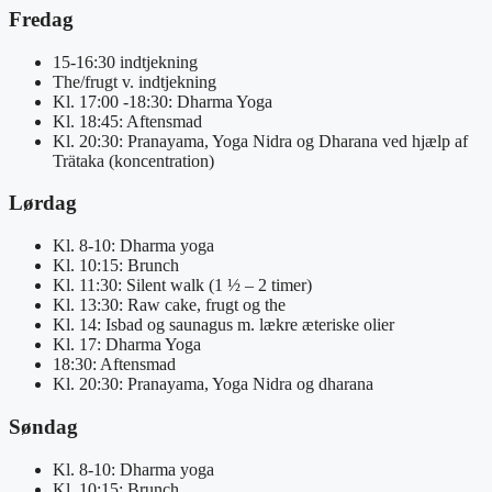
Fredag
15-16:30 indtjekning
The/frugt v. indtjekning
Kl. 17:00 -18:30: Dharma Yoga
Kl. 18:45: Aftensmad
Kl. 20:30: Pranayama, Yoga Nidra og Dharana ved hjælp af
Trätaka (koncentration)
Lørdag
Kl. 8-10: Dharma yoga
Kl. 10:15: Brunch
Kl. 11:30: Silent walk (1 ½ – 2 timer)
Kl. 13:30: Raw cake, frugt og the
Kl. 14: Isbad og saunagus m. lækre æteriske olier
Kl. 17: Dharma Yoga
18:30: Aftensmad
Kl. 20:30: Pranayama, Yoga Nidra og dharana
Søndag
Kl. 8-10: Dharma yoga
Kl. 10:15: Brunch