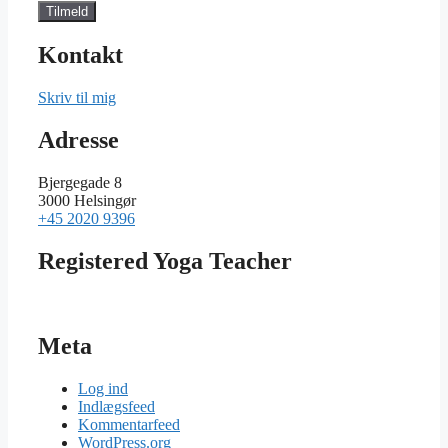
Kontakt
Skriv til mig
Adresse
Bjergegade 8
3000 Helsingør
+45 2020 9396
Registered Yoga Teacher
Meta
Log ind
Indlægsfeed
Kommentarfeed
WordPress.org