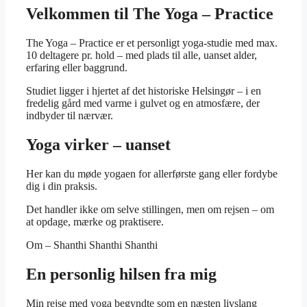
Velkommen til The Yoga – Practice
The Yoga – Practice er et personligt yoga-studie med max.
10 deltagere pr. hold – med plads til alle, uanset alder,
erfaring eller baggrund.
Studiet ligger i hjertet af det historiske Helsingør – i en
fredelig gård med varme i gulvet og en atmosfære, der
indbyder til nærvær.
Yoga virker – uanset
Her kan du møde yogaen for allerførste gang eller fordybe
dig i din praksis.
Det handler ikke om selve stillingen, men om rejsen – om
at opdage, mærke og praktisere.
Om – Shanthi Shanthi Shanthi
En personlig hilsen fra mig
Min rejse med yoga begyndte som en næsten livslang