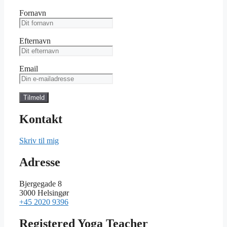
Fornavn
Efternavn
Email
Kontakt
Skriv til mig
Adresse
Bjergegade 8
3000 Helsingør
+45 2020 9396
Registered Yoga Teacher